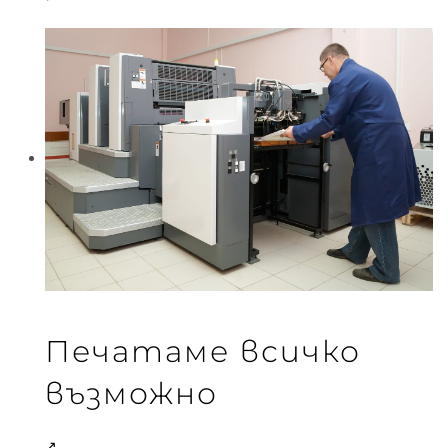
Печатаме всичко
възможно
↗