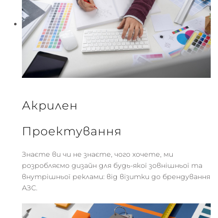
Акрилен
Проектування
Знаєте ви чи не знаєте, чого хочете, ми
розробляємо дизайн для будь-якої зовнішньої та
внутрішньої реклами: від візитки до брендування
АЗС.