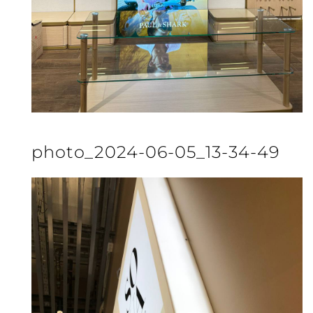
photo_2024-06-05_13-34-49