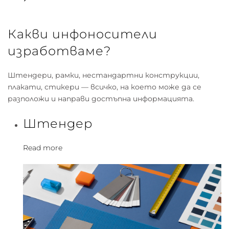
Какви инфоносители
изработваме?
Штендери, рамки, нестандартни конструкции,
плакати, стикери — всичко, на което може да се
разположи и направи достъпна информацията.
Штендер
Read more