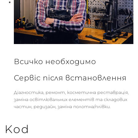
Всичко необходимо
Сервіс після встановлення
Діагностика, ремонт, косметична реставрація,
заміна освітлювальних елементів та складових
частин, редизайн, заміна полотна/плівки.
Kod