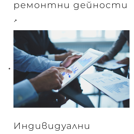
ремонтни дейности
↗
Индивидуални