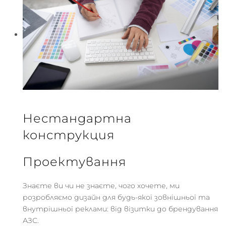
Нестандартна
конструкция
Проектування
Знаєте ви чи не знаєте, чого хочете, ми
розробляємо дизайн для будь-якої зовнішньої та
внутрішньої реклами: від візитки до брендування
АЗС.