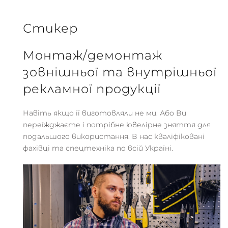
Стикер
Монтаж/демонтаж
зовнішньої та внутрішньої
рекламної продукції
Навіть якщо її виготовляли не ми. Або Ви
переїжджаєте і потрібне ювелірне зняття для
подальшого використання. В нас кваліфіковані
фахівці та спецтехніка по всій Україні.