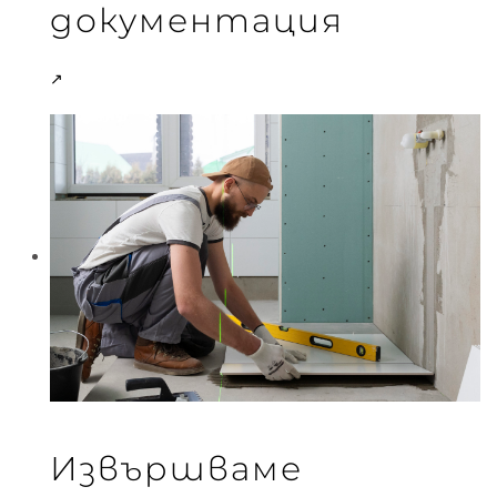
документация
↗
Извършваме