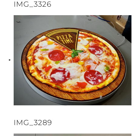
IMG_3326
IMG_3289