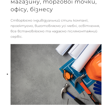
магазину, торгової точки,
офісу, бізнесу
Створюємо індивідуальний стиль компанії,
проектуємо, виготовляємо усі меблі, освітлення,
все встановлюємо та надаємо післямонтажний
сервіс.