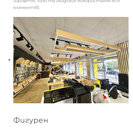
шрифтів, лого та гайдлайн використання всіх
елементів).
Фигурен