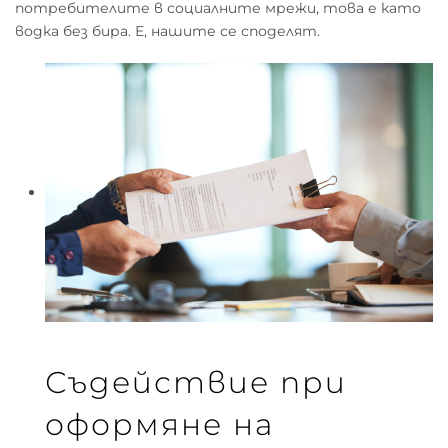
потребителите в социалните мрежи, това е като
водка без бира. Е, нашите се споделят.
Съдействие при
оформяне на