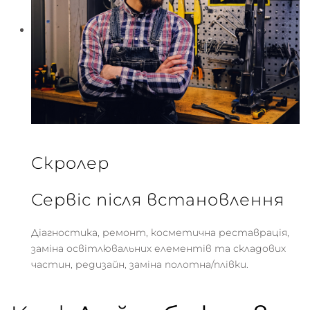
Скролер
Сервіс після встановлення
Діагностика, ремонт, косметична реставрація,
заміна освітлювальних елементів та складових
частин, редизайн, заміна полотна/плівки.