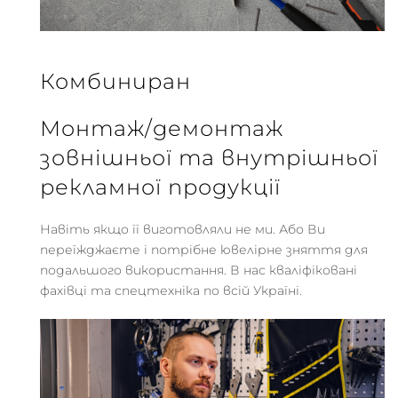
Комбиниран
Монтаж/демонтаж
зовнішньої та внутрішньої
рекламної продукції
Навіть якщо її виготовляли не ми. Або Ви
переїжджаєте і потрібне ювелірне зняття для
подальшого використання. В нас кваліфіковані
фахівці та спецтехніка по всій Україні.