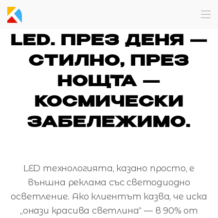
Skip to main content
LED. ПРЕЗ ДЕНЯ —
СТИЛНО, ПРЕЗ
НОЩТА —
КОСМИЧЕСКИ
ЗАБЕЛЕЖИМО.
LED технологията, казано просто, е
външна реклама със светодиодно
осветление. Ако клиентът казва, че иска
„онази красива светлина“ — в 90% от