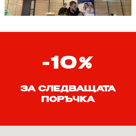
-10%
ЗА СЛЕДВАЩАТА
ПОРЪЧКА