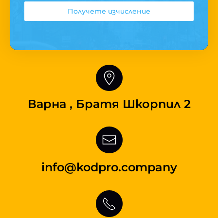
Получете изчисление
Варна , Братя Шкорпил 2
info@kodpro.company