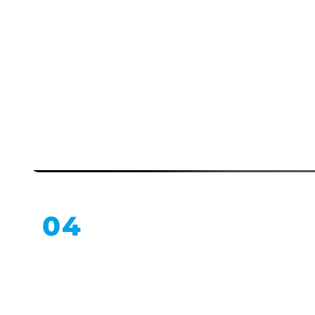
Табели и навигация
04