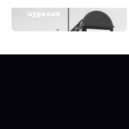
Метални
изделия