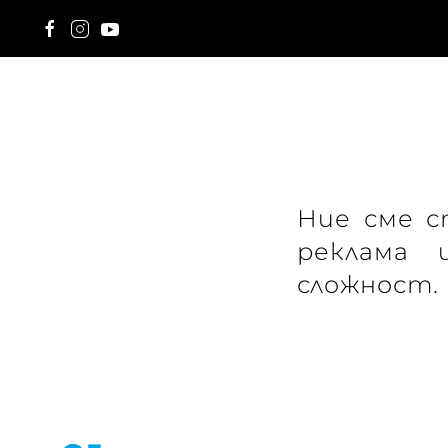
Skip to main content
Ние сме с
реклама 
сложност. 